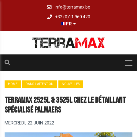
info@terramax.be
+32 (0)11 960 420
FR
HOME
DANS-L'ATTENTION
NOUVELLES
Terramax 2525L & 3525L chez le détaillant
spécialisé Palmaers
MERCREDI, 22 JUIN 2022