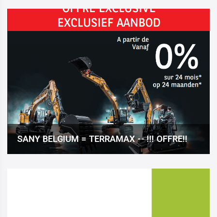
SANY BELGIUM = TERRAMAX -- !!! OFFRE!!