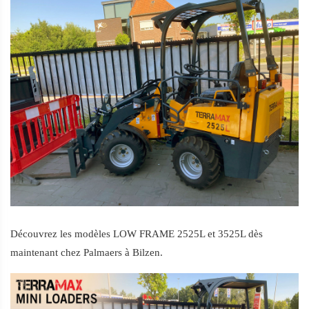
Découvrez les modèles LOW FRAME 2525L et 3525L dès 
maintenant chez Palmaers à Bilzen.