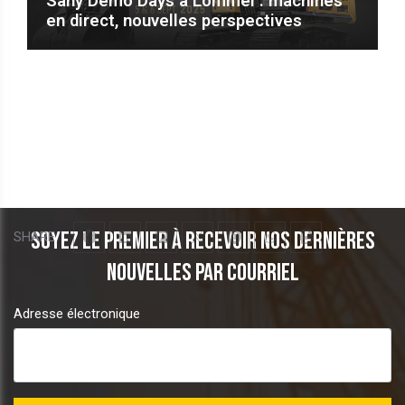
Sany Demo Days à Lommel : machines
en direct, nouvelles perspectives
Soyez le premier à recevoir nos dernières
SHARE
nouvelles par courriel
Adresse électronique