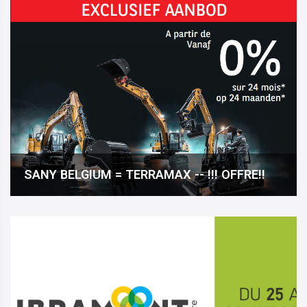
SANY BELGIUM = TERRAMAX -- !!! OFFRE!!