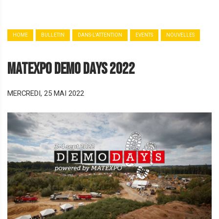
HOME
BULLETIN
DANS-L'ATTENTION
EVENTS
NOUVELLES
MATEXPO Demo Days 2022
MERCREDI, 25 MAI 2022