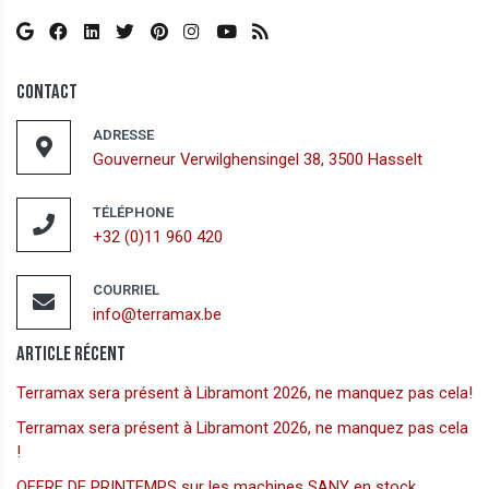
Contact
ADRESSE
Gouverneur Verwilghensingel 38, 3500 Hasselt
TÉLÉPHONE
+32 (0)11 960 420
COURRIEL
info@terramax.be
Article Récent
Terramax sera présent à Libramont 2026, ne manquez pas cela!
Terramax sera présent à Libramont 2026, ne manquez pas cela
!
OFFRE DE PRINTEMPS sur les machines SANY en stock