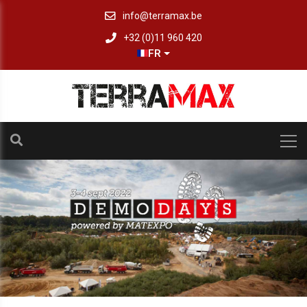
info@terramax.be
+32 (0)11 960 420
FR