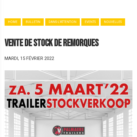
HOME
BULLETIN
DANS-L'ATTENTION
EVENTS
NOUVELLES
Vente de stock de remorques
MARDI, 15 FÉVRIER 2022