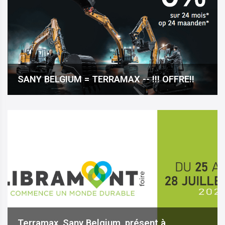
SANY BELGIUM = TERRAMAX -- !!! OFFRE!!
Terramax, Sany Belgium, présent à